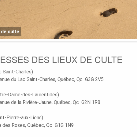
 de culte
ESSES DES LIEUX DE CULTE
c Saint-Charles)
enue du Lac Saint-Charles, Québec, Qc G3G 2V5
tre-Dame-des-Laurentides)
enue de la Rivière-Jaune, Québec, Qc G2N 1R8
int-Pierre-aux-Liens)
ue des Roses, Québec, Qc G1G 1N9