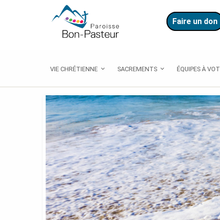
Aller
Aller
au
au
Faire un don
contenu
menu
principal
Menu
VIE CHRÉTIENNE
SACREMENTS
ÉQUIPES À VOT
principal.